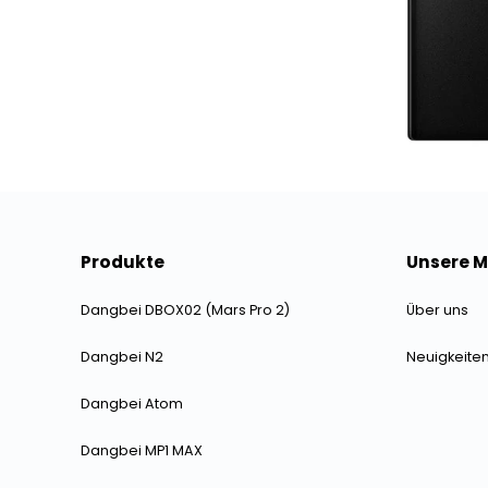
Produkte
Unsere 
Dangbei DBOX02 (Mars Pro 2)
Über uns
Dangbei N2
Neuigkeite
Dangbei Atom
Dangbei MP1 MAX