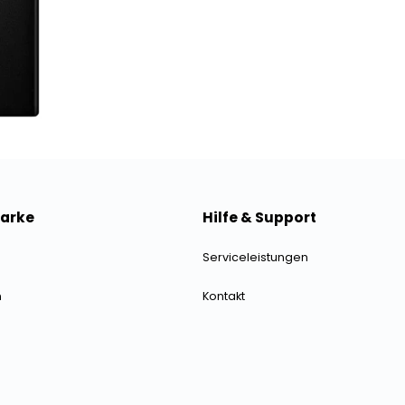
Marke
Hilfe & Support
Serviceleistungen
n
Kontakt